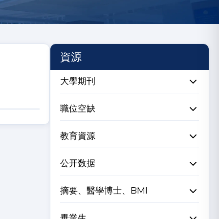
資源
大學期刊
職位空缺
教育資源
公开数据
摘要、醫學博士、BMI
畢業生