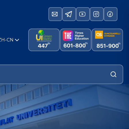
ZH-CN