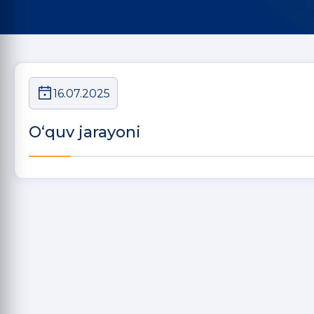
16.07.2025
O‘quv jarayoni