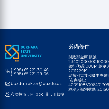
必備條件
財政部金庫 帳號:
2340200030010000
銀行代碼: 00014 納
(+998) 65 221-30-46
201122919
(+998) 65 221-29-06
烏茲別克共和國中央銀
(布克斯杜:
buxdu_rektor@buxdu.uz
40091086006401709
納稅人識別號碼: 20150
布哈拉市，M.Iqbol 街，11號樓