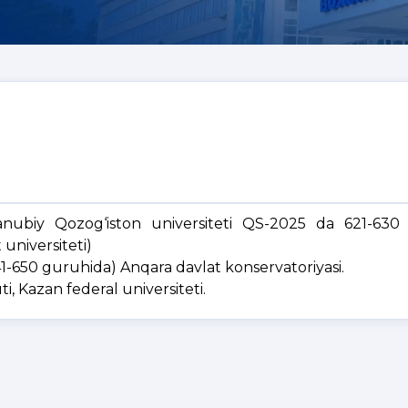
nubiy Qozog‘iston universiteti QS-2025 da 621-630 
universiteti)
1-650 guruhida) Anqara davlat konservatoriyasi.
i, Kazan federal universiteti.