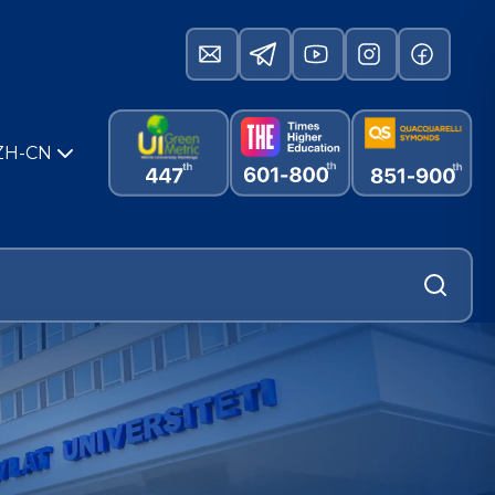
ZH-CN