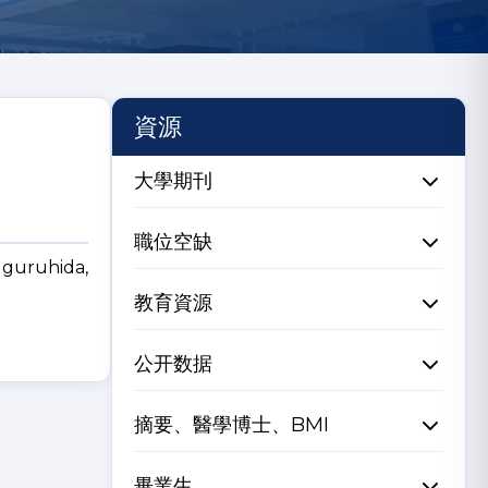
資源
大學期刊
職位空缺
guruhida,
教育資源
公开数据
摘要、醫學博士、BMI
畢業生