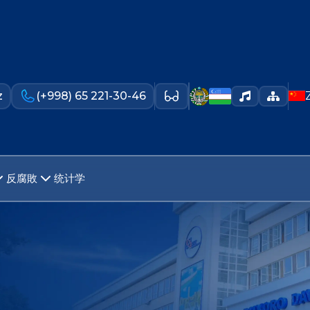
z
(+998) 65 221-30-46
反腐敗
统计学