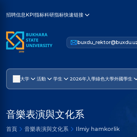
招聘信息
KPI指标
科研指标
快速链接
buxdu_rektor@buxdu.u
大学
活動
学生
2026年入學
綠色大學
外國學生
音樂表演與文化系
首頁
音樂表演與文化系
Ilmiy hamkorlik