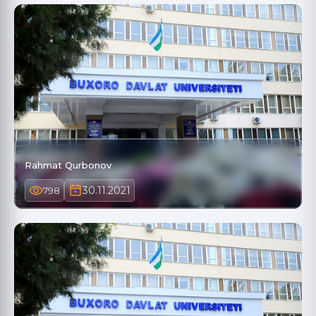
Rahmat Qurbonov
30.11.2021
798