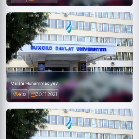
Qarshi Muhammadiyev
30.11.2021
832