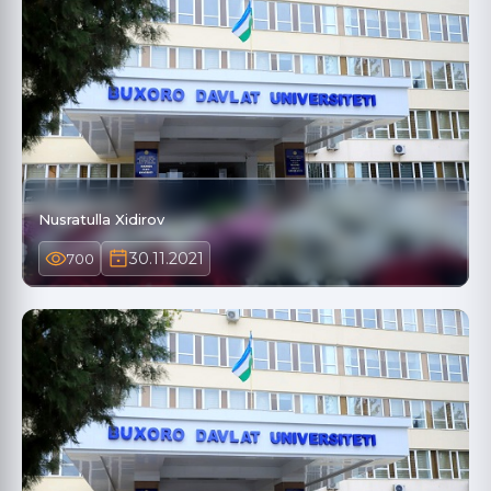
Nusratulla Xidirov
30.11.2021
700