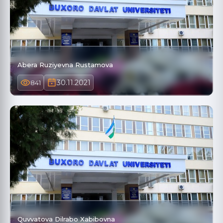
Abera Ruziyevna Rustamova
30.11.2021
841
Quvvatova Dilrabo Xabibovna