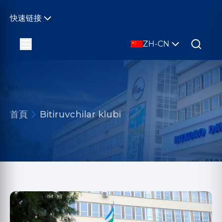
快速链接
ZH-CN
首頁
Bitiruvchilar klubi