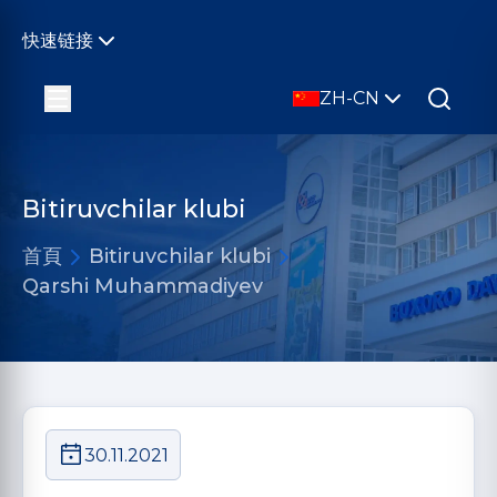
快速链接
ZH-CN
Bitiruvchilar klubi
首頁
Bitiruvchilar klubi
Qarshi Muhammadiyev
30.11.2021