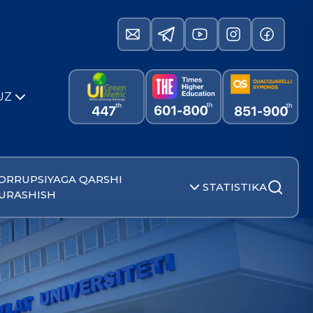
UZ
ORRUPSIYAGA QARSHI
STATISTIKA
URASHISH