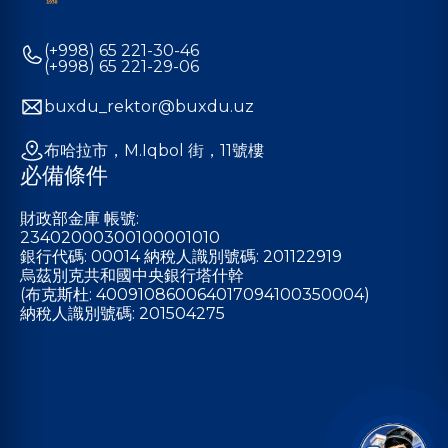
(+998) 65 221-30-46
(+998) 65 221-29-06
buxdu_rektor@buxdu.uz
布哈拉市，M.Iqbol 街，11號樓
必備條件
財政部金庫 帳號:
23402000300100001010
銀行代碼: 00014 納稅人識別號碼: 201122919
烏茲別克共和國中央銀行塔什幹
(布克斯杜: 400910860064017094100350004)
納稅人識別號碼: 201504275