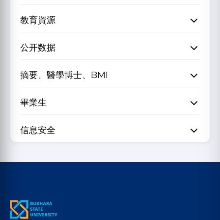
教育資源
公开数据
摘要、醫學博士、BMI
畢業生
信息安全