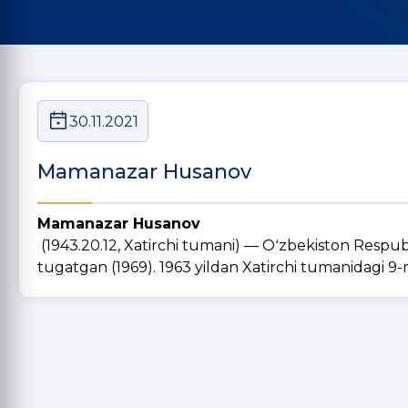
30.11.2021
Mamanazar Husanov
Mamanazar Husanov
(1943.20.12, Xatirchi tumani) — Oʻzbekiston Respubli
tugatgan (1969). 1963 yildan Xatirchi tumanidagi 9-