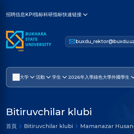
招聘信息
KPI指标
科研指标
快速链接
buxdu_rektor@buxdu.u
大学
活動
学生
2026年入學
綠色大學
外國學生
Bitiruvchilar klubi
首頁
Bitiruvchilar klubi
Mamanazar Husan