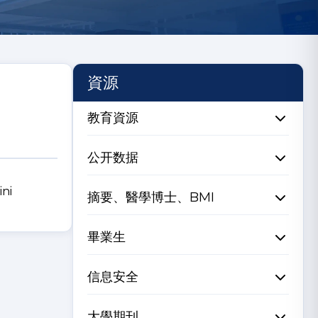
資源
教育資源
公开数据
ini
摘要、醫學博士、BMI
畢業生
信息安全
大學期刊