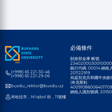
必備條件
財政部金庫 帳號:
2340200030010000
銀行代碼: 00014 納
(+998) 65 221-30-46
201122919
(+998) 65 221-29-06
烏茲別克共和國中央銀
(布克斯杜:
buxdu_rektor@buxdu.uz
40091086006401709
納稅人識別號碼: 20150
布哈拉市，M.Iqbol 街，11號樓