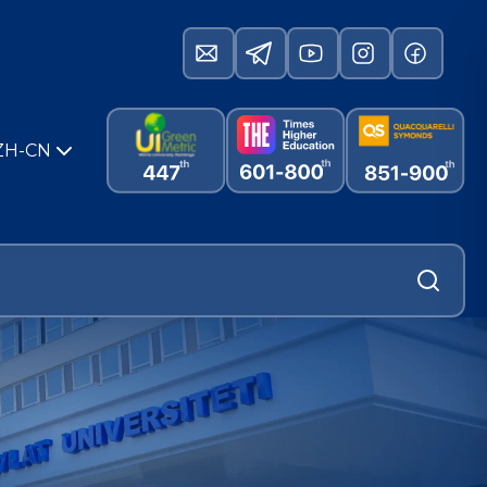
ZH-CN