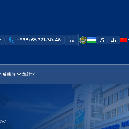
z
(+998) 65 221-30-46
反腐敗
统计学
ov