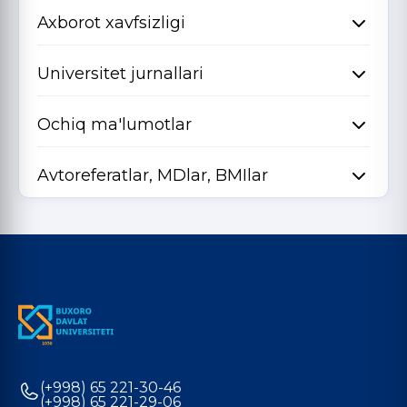
Axborot xavfsizligi
Universitet jurnallari
Ochiq ma'lumotlar
Avtoreferatlar, MDlar, BMIlar
(+998) 65 221-30-46
(+998) 65 221-29-06