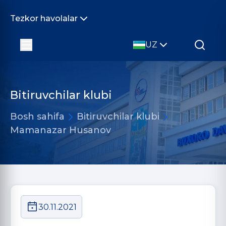
Tezkor havolalar
UZ
Bitiruvchilar klubi
Bosh sahifa
Bitiruvchilar klubi
Mamanazar Husanov
30.11.2021