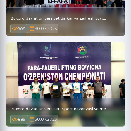
Buxoro davlat universitetida kar va zaif eshituvc…
30.07.2025
908
Buxoro davlat universiteti Sport nazariyasi va me…
30.07.2025
889