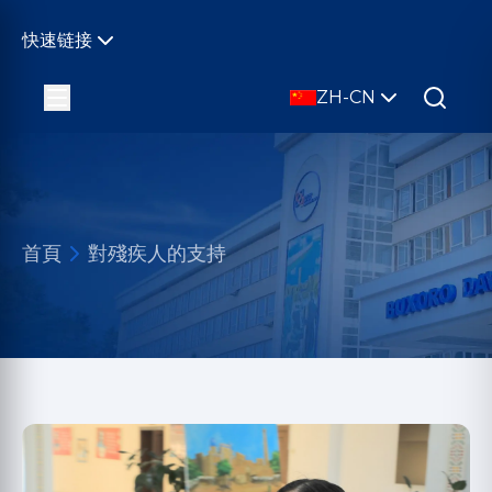
快速链接
ZH-CN
首頁
對殘疾人的支持