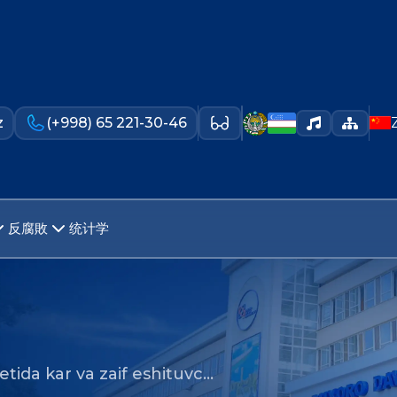
z
(+998) 65 221-30-46
反腐敗
统计学
etida kar va zaif eshituvc…