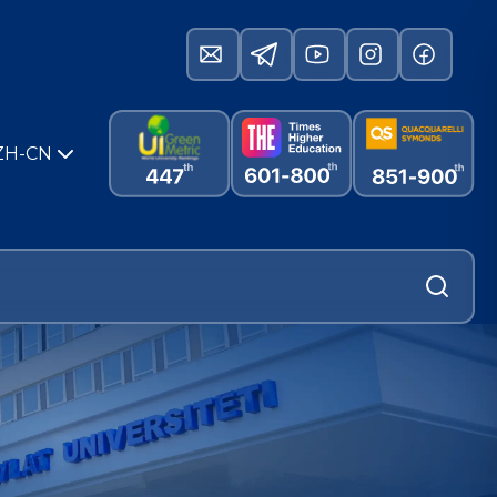
ZH-CN