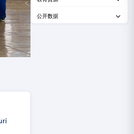
公开数据
uri