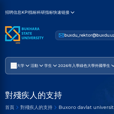
招聘信息
KPI指标
科研指标
快速链接
buxdu_rektor@buxdu.u
大学
活動
学生
2026年入學
綠色大學
外國學生
對殘疾人的支持
首頁
對殘疾人的支持
Buxoro davlat universit