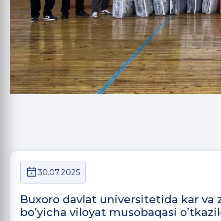
30.07.2025
Buxoro davlat universitetida kar va z
bo’yicha viloyat musobaqasi o’tkazil