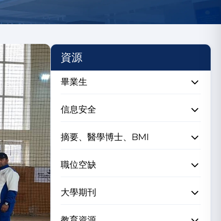
資源
畢業生
信息安全
摘要、醫學博士、BMI
職位空缺
大學期刊
教育資源