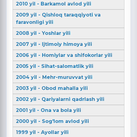
2010 yil - Barkamol avlod yili
2009 yil - Qishloq taraqqiyoti va
faravonligi yili
2008 yil - Yoshlar yili
2007 yil - Ijtimoiy himoya yili
2006 yil - Homiylar va shifokorlar yili
2005 yil - Sihat-salomatlik yili
2004 yil - Mehr-muruvvat yili
2003 yil - Obod mahalla yili
2002 yil - Qariyalarni qadrlash yili
2001 yil - Ona va bola yili
2000 yil - Sog'lom avlod yili
1999 yil - Ayollar yili