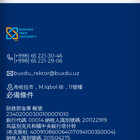
(+998) 65 221-30-46
(+998) 65 221-29-06
buxdu_rektor@buxdu.uz
布哈拉市，M.Iqbol 街，11號樓
必備條件
財政部金庫 帳號:
23402000300100001010
銀行代碼: 00014 納稅人識別號碼: 201122919
烏茲別克共和國中央銀行塔什幹
(布克斯杜: 400910860064017094100350004)
納稅人識別號碼: 201504275