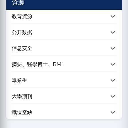
資源
教育資源
公开数据
信息安全
摘要、醫學博士、BMI
畢業生
大學期刊
職位空缺