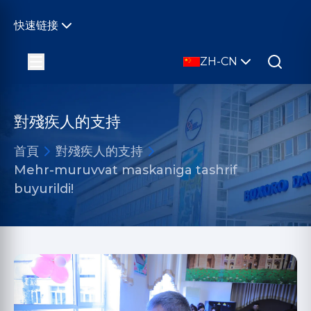
快速链接
ZH-CN
對殘疾人的支持
首頁
對殘疾人的支持
Mehr-muruvvat maskaniga tashrif
buyurildi!