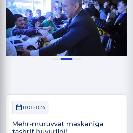
11.01.2024
Mehr-muruvvat maskaniga
tashrif buyurildi!