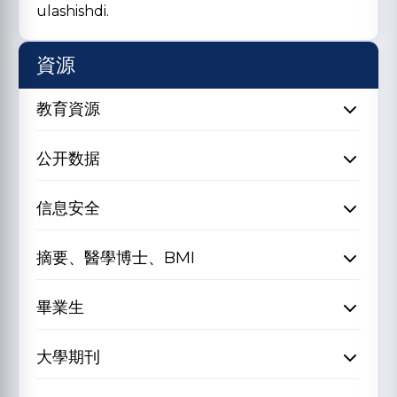
ulashishdi.
資源
教育資源
公开数据
信息安全
摘要、醫學博士、BMI
畢業生
大學期刊