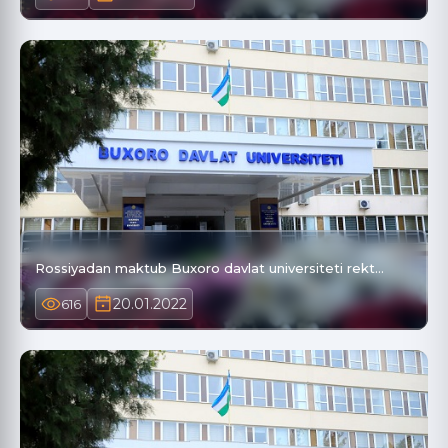
Rossiyadan maktub Buxoro davlat universiteti rekt…
20.01.2022
616