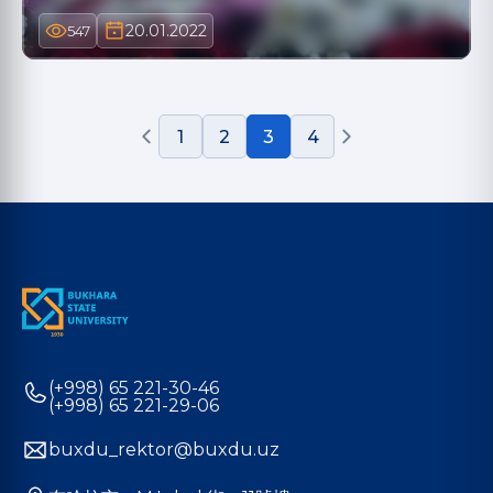
20.01.2022
547
1
2
3
4
(+998) 65 221-30-46
(+998) 65 221-29-06
buxdu_rektor@buxdu.uz