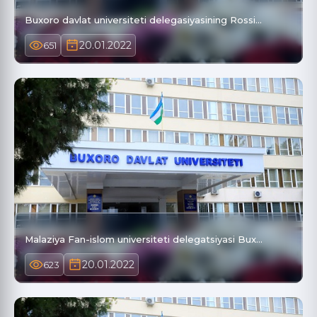
Buxoro davlat universiteti delegasiyasining Rossi…
20.01.2022
651
Malaziya Fan-islom universiteti delegatsiyasi Bux…
20.01.2022
623