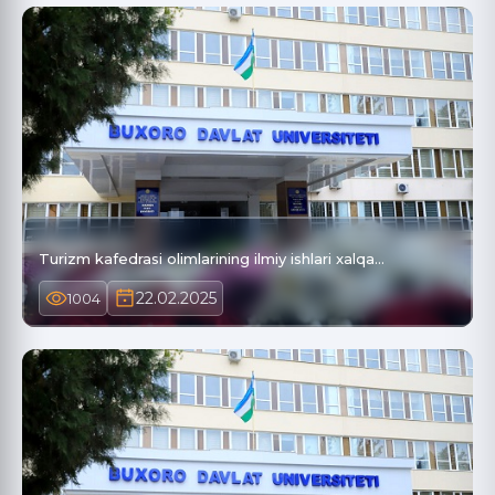
Turizm kafedrasi olimlarining ilmiy ishlari xalqa…
22.02.2025
1004