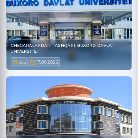
CHEGARALARDAN TASHQARI: BUXORO DAVLAT
UNIVERSITET…
17.06.2026
335