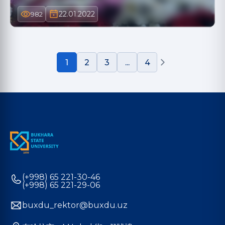
22.01.2022
982
1
2
3
...
4
(+998) 65 221-30-46
(+998) 65 221-29-06
buxdu_rektor@buxdu.uz