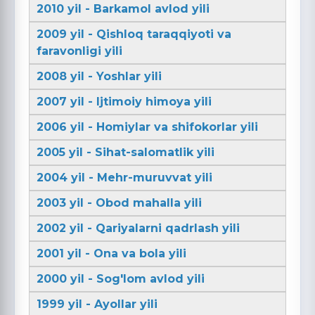
2010 yil - Barkamol avlod yili
2009 yil - Qishloq taraqqiyoti va
faravonligi yili
2008 yil - Yoshlar yili
2007 yil - Ijtimoiy himoya yili
2006 yil - Homiylar va shifokorlar yili
2005 yil - Sihat-salomatlik yili
2004 yil - Mehr-muruvvat yili
2003 yil - Obod mahalla yili
2002 yil - Qariyalarni qadrlash yili
2001 yil - Ona va bola yili
2000 yil - Sog'lom avlod yili
1999 yil - Ayollar yili