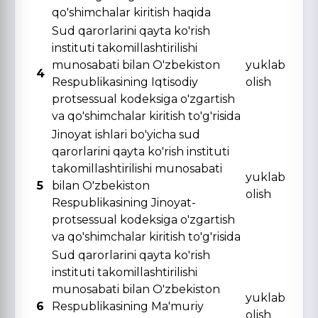
qo'shimchalar kiritish haqida
Sud qarorlarini qayta ko'rish
instituti takomillashtirilishi
munosabati bilan O'zbekiston
yuklab
4
Respublikasining Iqtisodiy
olish
protsessual kodeksiga o'zgartish
va qo'shimchalar kiritish to'g'risida
Jinoyat ishlari bo'yicha sud
qarorlarini qayta ko'rish instituti
takomillashtirilishi munosabati
yuklab
5
bilan O'zbekiston
olish
Respublikasining Jinoyat-
protsessual kodeksiga o'zgartish
va qo'shimchalar kiritish to'g'risida
Sud qarorlarini qayta ko'rish
instituti takomillashtirilishi
munosabati bilan O'zbekiston
yuklab
6
Respublikasining Ma'muriy
olish