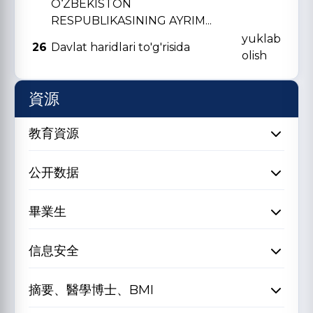
O‘ZBЕKISTON
RЕSPUBLIKASINING AYRIM...
yuklab
26
Davlat haridlari to'g'risida
olish
資源
教育資源
公开数据
畢業生
信息安全
摘要、醫學博士、BMI