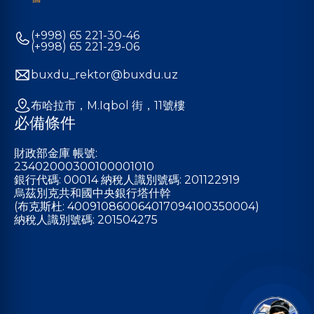
(+998) 65 221-30-46
(+998) 65 221-29-06
buxdu_rektor@buxdu.uz
布哈拉市，M.Iqbol 街，11號樓
必備條件
財政部金庫 帳號:
23402000300100001010
銀行代碼: 00014 納稅人識別號碼: 201122919
烏茲別克共和國中央銀行塔什幹
(布克斯杜: 400910860064017094100350004)
納稅人識別號碼: 201504275