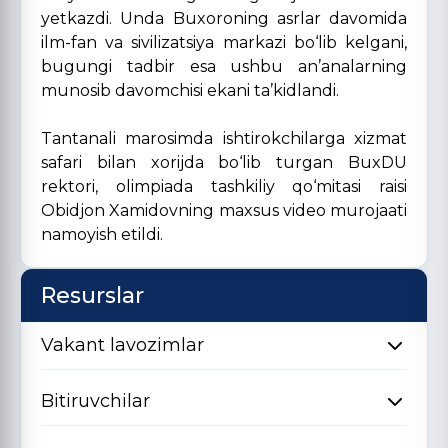
yetkazdi. Unda Buxoroning asrlar davomida
ilm-fan va sivilizatsiya markazi bo‘lib kelgani,
bugungi tadbir esa ushbu an’analarning
munosib davomchisi ekani ta’kidlandi.
Tantanali marosimda ishtirokchilarga xizmat
safari bilan xorijda bo‘lib turgan BuxDU
rektori, olimpiada tashkiliy qo‘mitasi raisi
Obidjon Xamidovning maxsus video murojaati
namoyish etildi.
Resurslar
Vakant lavozimlar
Bitiruvchilar