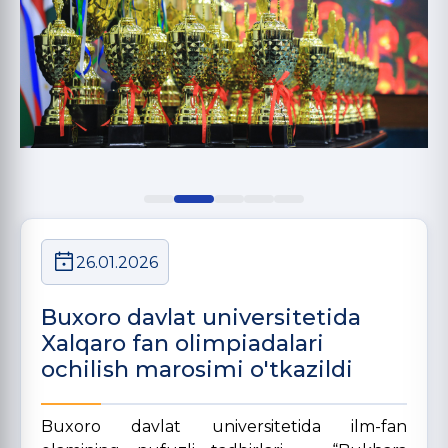
26.01.2026
Buxoro davlat universitetida
Xalqaro fan olimpiadalari
ochilish marosimi o'tkazildi
Buxoro davlat universitetida ilm-fan