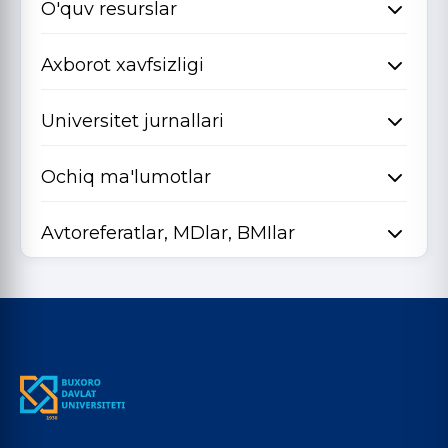
O'quv resurslar
Axborot xavfsizligi
Universitet jurnallari
Ochiq ma'lumotlar
Avtoreferatlar, MDlar, BMIlar