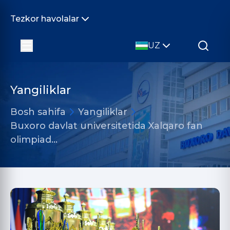
Tezkor havolalar
UZ
Yangiliklar
Bosh sahifa
Yangiliklar
Buxoro davlat universitetida Xalqaro fan
olimpiad…