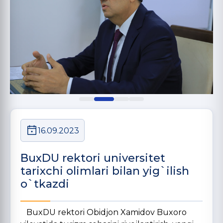
16.09.2023
BuxDU rektori universitet
tarixchi olimlari bilan yig`ilish
o`tkazdi
BuxDU rektori Obidjon Xamidov Buxoro