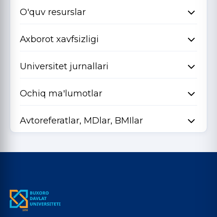
O'quv resurslar
Axborot xavfsizligi
Universitet jurnallari
Ochiq ma'lumotlar
Avtoreferatlar, MDlar, BMIlar