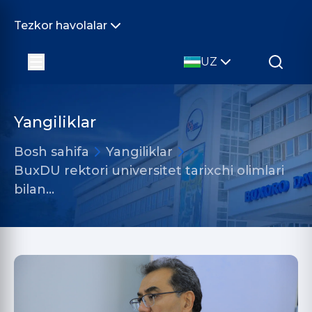
Tezkor havolalar
UZ
Yangiliklar
Bosh sahifa
Yangiliklar
BuxDU rektori universitet tarixchi olimlari
bilan…