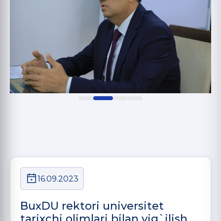
16.09.2023
BuxDU rektori universitet
tarixchi olimlari bilan yig`ilish