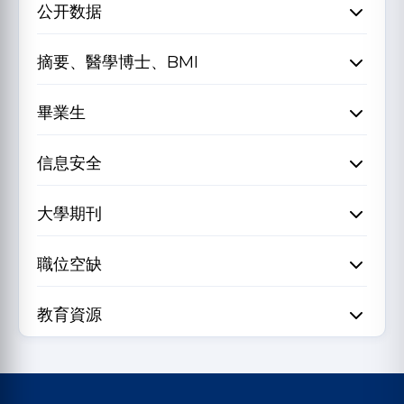
公开数据
摘要、醫學博士、BMI
畢業生
信息安全
大學期刊
職位空缺
教育資源