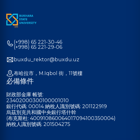
(+998) 65 221-30-46
(+998) 65 221-29-06
buxdu_rektor@buxdu.uz
布哈拉市，M.Iqbol 街，11號樓
必備條件
財政部金庫 帳號:
23402000300100001010
銀行代碼: 00014 納稅人識別號碼: 201122919
烏茲別克共和國中央銀行塔什幹
(布克斯杜: 400910860064017094100350004)
納稅人識別號碼: 201504275