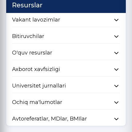
Resurslar
Vakant lavozimlar
Bitiruvchilar
O'quv resurslar
Axborot xavfsizligi
Universitet jurnallari
Ochiq ma'lumotlar
Avtoreferatlar, MDlar, BMIlar