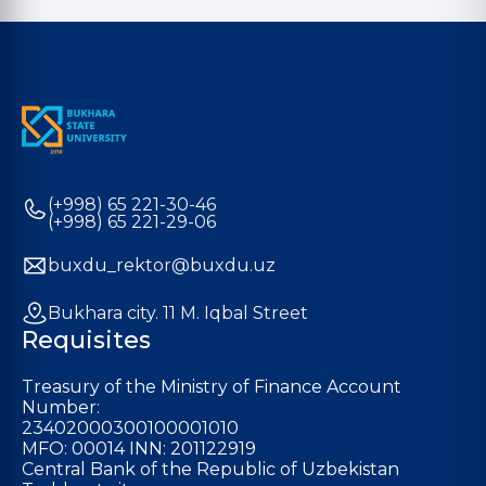
(+998) 65 221-30-46
(+998) 65 221-29-06
buxdu_rektor@buxdu.uz
Bukhara city. 11 M. Iqbal Street
Requisites
Treasury of the Ministry of Finance Account
Number:
23402000300100001010
MFO: 00014 INN: 201122919
Central Bank of the Republic of Uzbekistan