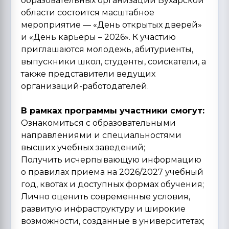
образовательных организаций Бухарской
области состоится масштабное
мероприятие — «День открытых дверей»
и «День карьеры – 2026». К участию
приглашаются молодежь, абитуриенты,
выпускники школ, студенты, соискатели, а
также представители ведущих
организаций-работодателей.
В рамках программы участники смогут:
Ознакомиться с образовательными
направлениями и специальностями
высших учебных заведений;
Получить исчерпывающую информацию
о правилах приема на 2026/2027 учебный
год, квотах и доступных формах обучения;
Лично оценить современные условия,
развитую инфраструктуру и широкие
возможности, созданные в университетах;