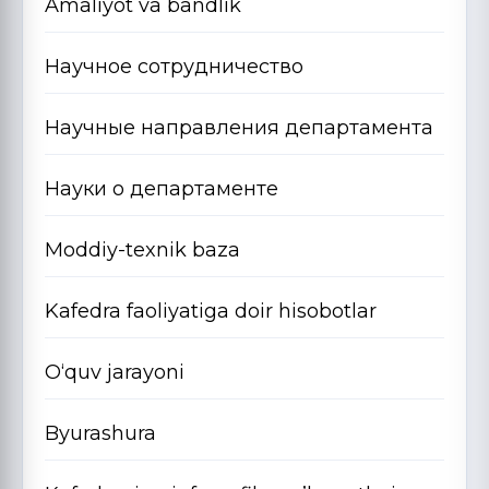
Amaliyot va bandlik
Научное сотрудничество
Научные направления департамента
Науки о департаменте
Moddiy-texnik baza
Kafedra faoliyatiga doir hisobotlar
O‘quv jarayoni
Byurashura