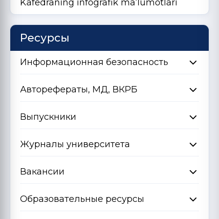
Kafedraning infografik ma’lumotlari
Ресурсы
Информационная безопасность
Авторефераты, МД, ВКРБ
Выпускники
Журналы университета
Вакансии
Образовательные ресурсы