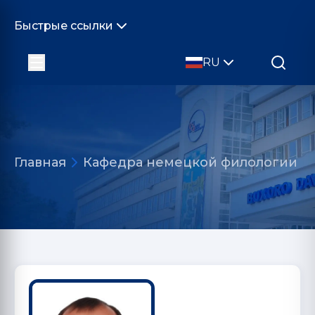
Быстрые ссылки
RU
Главная
Кафедра немецкой филологии