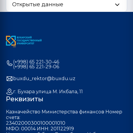
Открытые данные
(+998) 65 221-30-46
(+998) 65 221-29-06
buxdu_rektor@buxdu.uz
г. Бухара улица М. Икбала, 11
Реквизиты
Казначейство Министерства финансов Номер
счета:
23402000300100001010
МФО: 00014 ИНН: 201122919