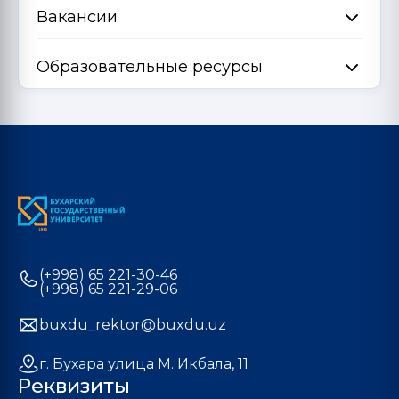
Вакансии
Образовательные ресурсы
(+998) 65 221-30-46
(+998) 65 221-29-06
buxdu_rektor@buxdu.uz
г. Бухара улица М. Икбала, 11
Реквизиты