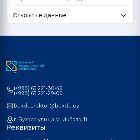
Открытые данные
(+998) 65 221-30-46
(+998) 65 221-29-06
buxdu_rektor@buxdu.uz
г. Бухара улица М. Икбала, 11
Реквизиты