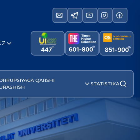
UZ
ORRUPSIYAGA QARSHI
STATISTIKA
URASHISH