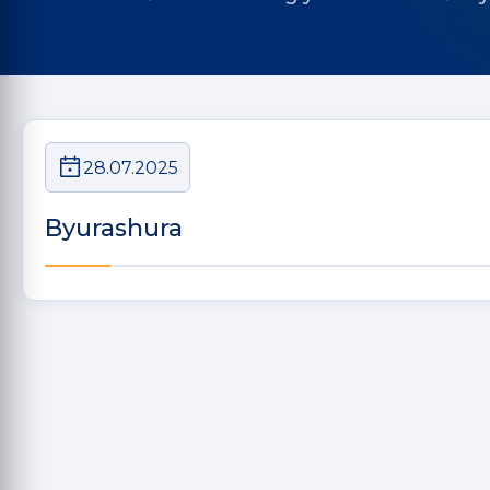
28.07.2025
Byurashura