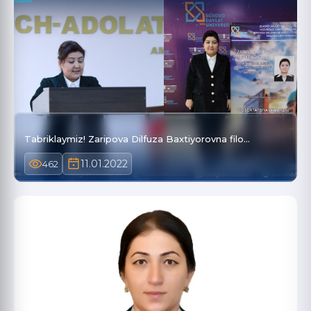
Tabriklaymiz! Zaripova Dilfuza Baxtiyorovna filo…
11.01.2022
462