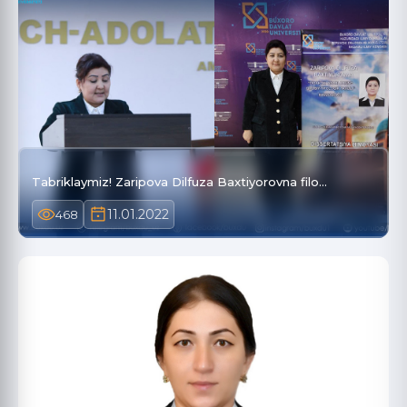
Tabriklaymiz! Zaripova Dilfuza Baxtiyorovna filo…
11.01.2022
468