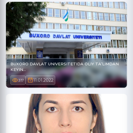
BUXORO DAVLAT UNIVERSITETIDA OLIY TA’LIMDAN
KEYIN…
11.01.2022
317