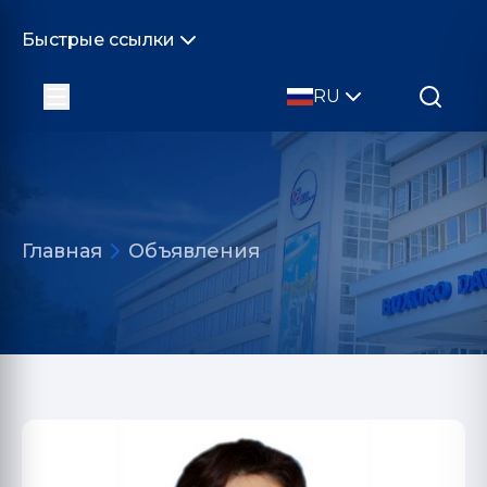
Быстрые ссылки
RU
Главная
Объявления