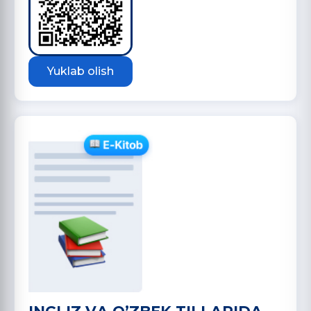
Yuklab olish