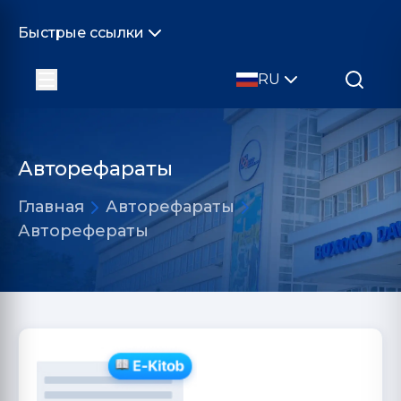
Быстрые ссылки
RU
Авторефараты
Главная
Авторефараты
Авторефераты