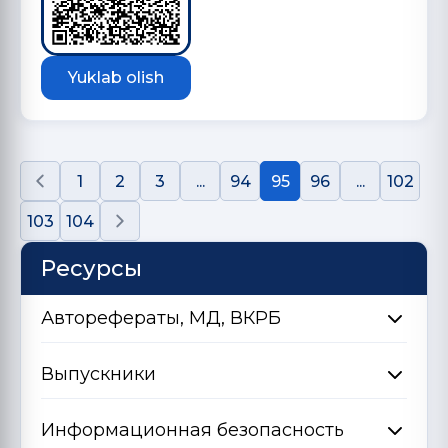
Yuklab olish
1
2
3
...
94
95
96
...
102
103
104
Ресурсы
Авторефераты, МД, ВКРБ
Выпускники
Информационная безопасность