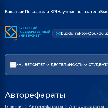
Вакансии
Показатели KPI
Научные показатели
Быс
buxdu_rektor@buxdu.u
УНИВЕРСИТЕТ
ДЕЯТЕЛЬНОСТЬ
СТУДЕНТ
Авторефараты
Главная
Авторефараты
Авторефераты