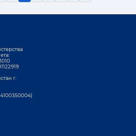
стерства
ета:
1010
1122919
тан г.
4100350004)