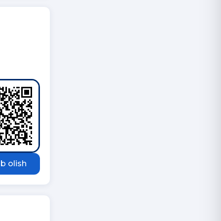
b olish