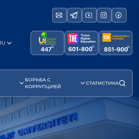
RU
БОРЬБА С
СТАТИСТИКА
КОРРУПЦИЕЙ