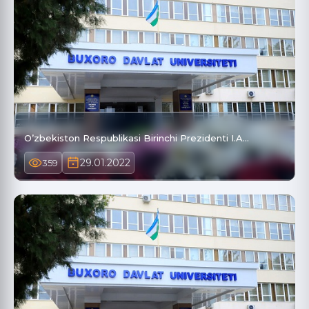
O’zbekiston Respublikasi Birinchi Prezidenti I.A…
29.01.2022
359