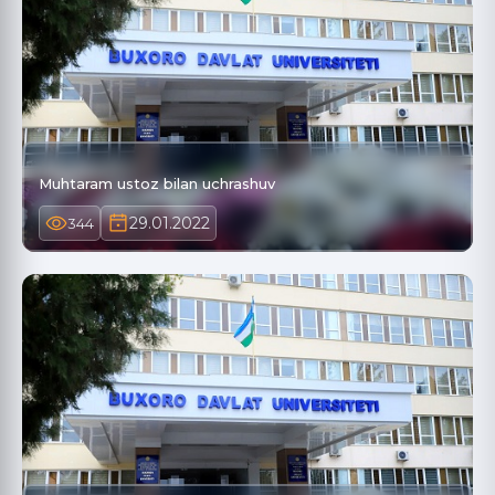
Muhtaram ustoz bilan uchrashuv
29.01.2022
344