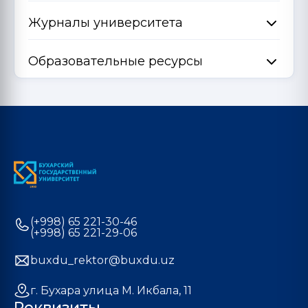
Журналы университета
Образовательные ресурсы
(+998) 65 221-30-46
(+998) 65 221-29-06
buxdu_rektor@buxdu.uz
г. Бухара улица М. Икбала, 11
Реквизиты