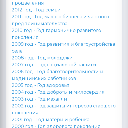
процветания
2012 год -
Год семьи
2011 год -
Год малого бизнеса и частного
предпринимательства
2010 год -
Год гармонично развитого
поколения
2009 год -
Год развития и благоустройства
села
2008 год -
Год молодежи
2007 год -
Год социальной защиты
2006 год -
Год благотворительности и
медицинских работников
2005 год -
Год здоровья
2004 год -
Год доброты и милосердия
2003 год -
Год махалли
2002 год -
Год защиты интересов старшего
поколения
2001 год -
Год матери и ребенка
2000 год -
Год здорового поколения