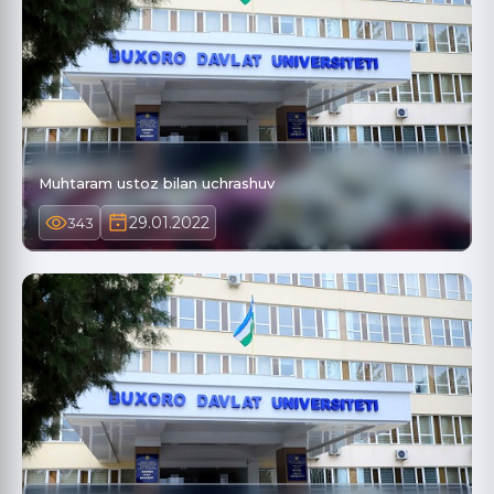
Muhtaram ustoz bilan uchrashuv
29.01.2022
343