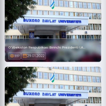
O’zbekiston Respublikasi Birinchi Prezidenti I.A…
29.01.2022
357