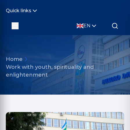
Quick links
EN
Home
Work with youth, spirituality and
enlightenment