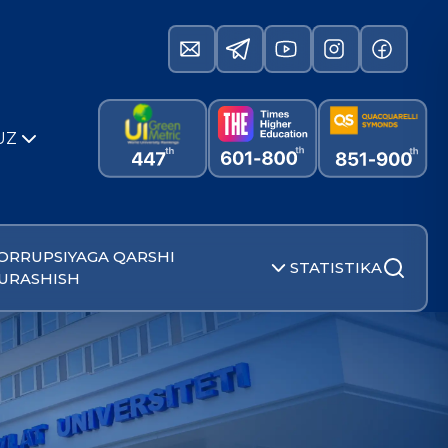
UZ
ORRUPSIYAGA QARSHI
STATISTIKA
URASHISH