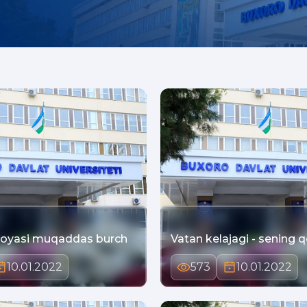
moyasi muqaddas burch
Vatan kelajagi -
10.01.2022
573
10.01.2022