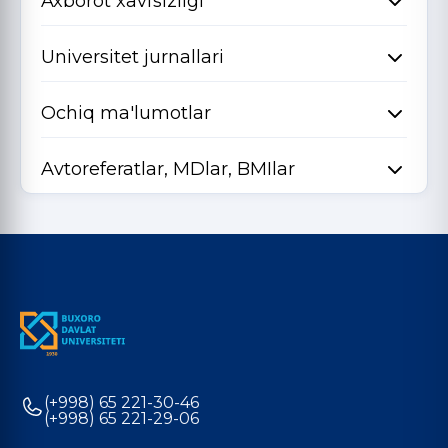
Axborot xavfsizligi
Universitet jurnallari
Ochiq ma'lumotlar
Avtoreferatlar, MDlar, BMIlar
(+998) 65 221-30-46
(+998) 65 221-29-06