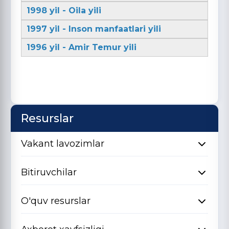
1998 yil - Oila yili
1997 yil - Inson manfaatlari yili
1996 yil - Amir Temur yili
Resurslar
Vakant lavozimlar
Bitiruvchilar
O'quv resurslar