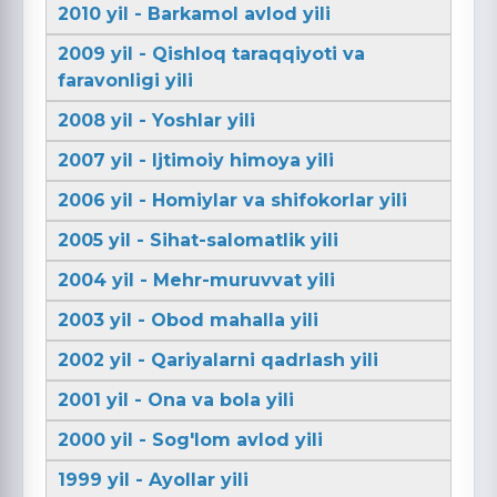
2010 yil - Barkamol avlod yili
2009 yil - Qishloq taraqqiyoti va
faravonligi yili
2008 yil - Yoshlar yili
2007 yil - Ijtimoiy himoya yili
2006 yil - Homiylar va shifokorlar yili
2005 yil - Sihat-salomatlik yili
2004 yil - Mehr-muruvvat yili
2003 yil - Obod mahalla yili
2002 yil - Qariyalarni qadrlash yili
2001 yil - Ona va bola yili
2000 yil - Sog'lom avlod yili
1999 yil - Ayollar yili