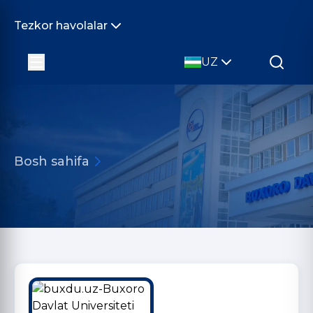
Tezkor havolalar
UZ
Bosh sahifa