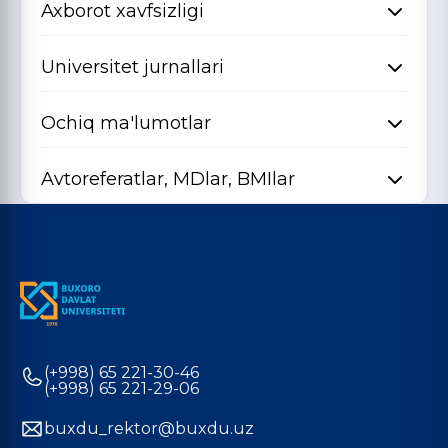
Axborot xavfsizligi
Universitet jurnallari
Ochiq ma'lumotlar
Avtoreferatlar, MDlar, BMIlar
(+998) 65 221-30-46
(+998) 65 221-29-06
buxdu_rektor@buxdu.uz