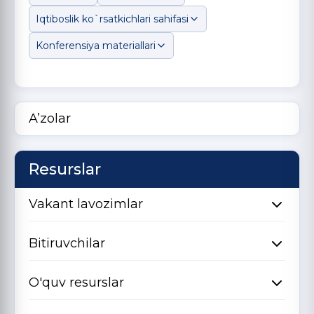
Iqtiboslik ko`rsatkichlari sahifasi
Konferensiya materiallari
A’zolar
Resurslar
Vakant lavozimlar
Bitiruvchilar
O'quv resurslar