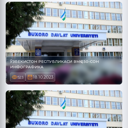
ЎЗБЕКИСТОН РЕСПУБЛИКАСИ ВМҚ 250-СОН
ИНФОГРАФИКА
18.10.2023
523