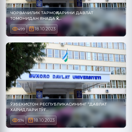
ЧОРВАЧИЛИК ТАРМОҚЛАРИНИ ДАВЛАТ
ТОМОНИДАН ЯНАДА ҚЎ…
18.10.2023
499
ЎЗБЕКИСТОН РЕСПУБЛИКАСИНИНГ “ДАВЛАТ
ХАРИДЛАРИ ТЎҒ…
18.10.2023
574