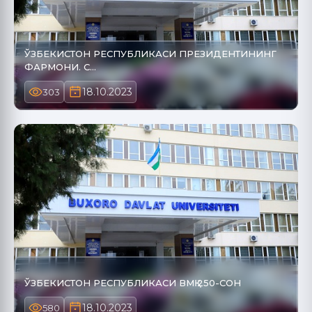
ЎЗБЕКИСТОН РЕСПУБЛИКАСИ ПРЕЗИДЕНТИНИНГ
ФАРМОНИ. С…
18.10.2023
303
ЎЗБЕКИСТОН РЕСПУБЛИКАСИ ВМҚ 250-СОН
18.10.2023
580