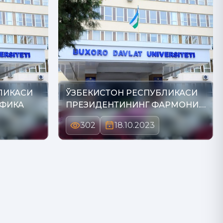
ЛИКАСИ
ЎЗБЕКИСТОН РЕСПУБЛИКАСИ
АФИКА
ПРЕЗИДЕНТИНИНГ ФАРМОНИ.
С…
302
18.10.2023