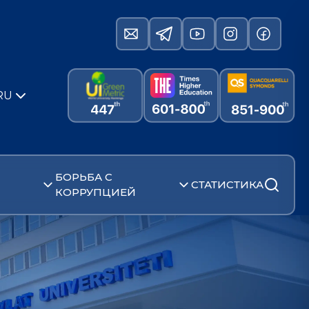
RU
БОРЬБА С
СТАТИСТИКА
КОРРУПЦИЕЙ