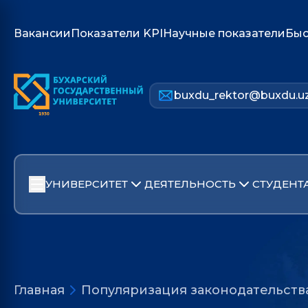
Вакансии
Показатели KPI
Научные показатели
Быс
buxdu_rektor@buxdu.u
УНИВЕРСИТЕТ
ДЕЯТЕЛЬНОСТЬ
СТУДЕНТ
Главная
Популяризация законодательств