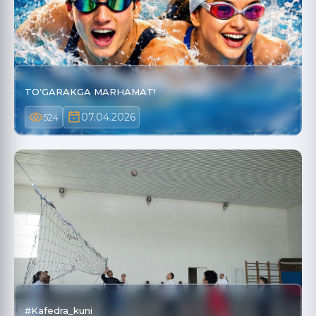
TO'GARAKGA MARHAMAT!
07.04.2026
524
#Kafedra_kuni