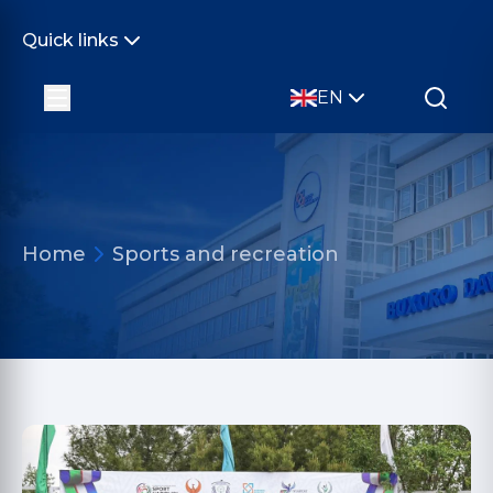
Quick links
EN
Home
Sports and recreation