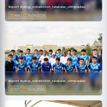
#sport #yangi_ozbekiston_talabalar_olimpiadasi
15.04.2026
654
#sport #yangi_ozbekiston_talabalar_olimpiadasi
15.04.2026
527