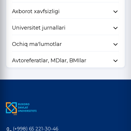
Axborot xavfsizligi
Universitet jurnallari
Ochiq ma'lumotlar
Avtoreferatlar, MDlar, BMIlar
(+998) 65 221-30-46