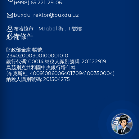
(+998) 65 221-29-06
buxdu_rektor@buxdu.uz
布哈拉市，M.Iqbol 街，11號樓
必備條件
財政部金庫 帳號:
23402000300100001010
銀行代碼: 00014 納稅人識別號碼: 201122919
烏茲別克共和國中央銀行塔什幹
(布克斯杜: 400910860064017094100350004)
納稅人識別號碼: 201504275