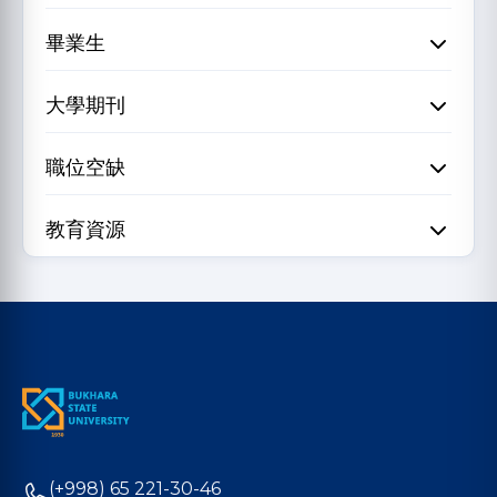
畢業生
大學期刊
職位空缺
教育資源
(+998) 65 221-30-46