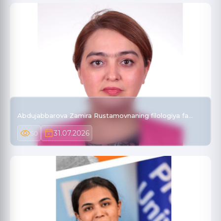
Abdujabbarova Zamira Rustamovnaning filologiya fa…
31.07.2026
50