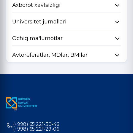
Axborot xavfsizligi
Universitet jurnallari
Ochiq ma'lumotlar
Avtoreferatlar, MDlar, BMIlar
(+998) 65 221-30-46
(+998) 65 221-29-06