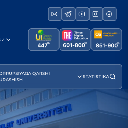
UZ
ORRUPSIYAGA QARSHI
STATISTIKA
URASHISH