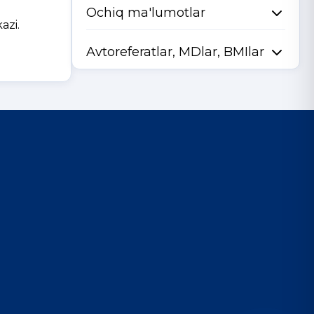
Ochiq ma'lumotlar
azi.
Avtoreferatlar, MDlar, BMIlar