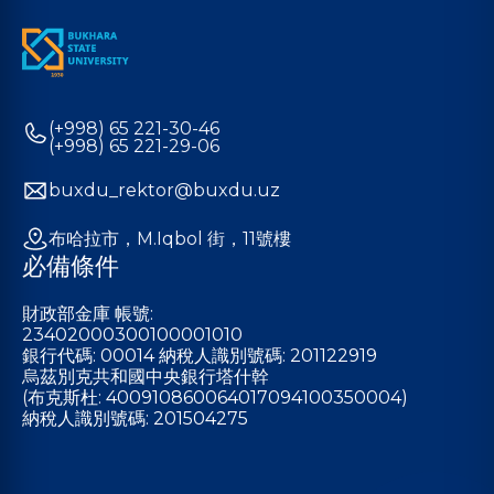
(+998) 65 221-30-46
(+998) 65 221-29-06
buxdu_rektor@buxdu.uz
布哈拉市，M.Iqbol 街，11號樓
必備條件
財政部金庫 帳號:
23402000300100001010
銀行代碼: 00014 納稅人識別號碼: 201122919
烏茲別克共和國中央銀行塔什幹
(布克斯杜: 400910860064017094100350004)
納稅人識別號碼: 201504275