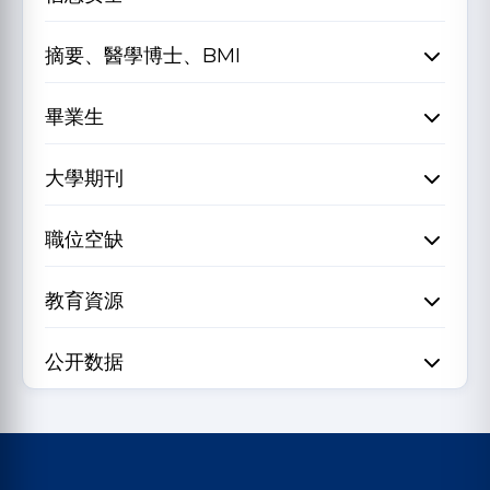
摘要、醫學博士、BMI
畢業生
大學期刊
職位空缺
教育資源
公开数据