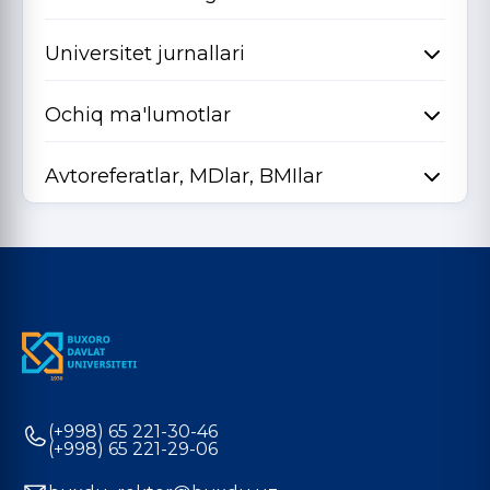
Universitet jurnallari
Ochiq ma'lumotlar
Avtoreferatlar, MDlar, BMIlar
(+998) 65 221-30-46
(+998) 65 221-29-06